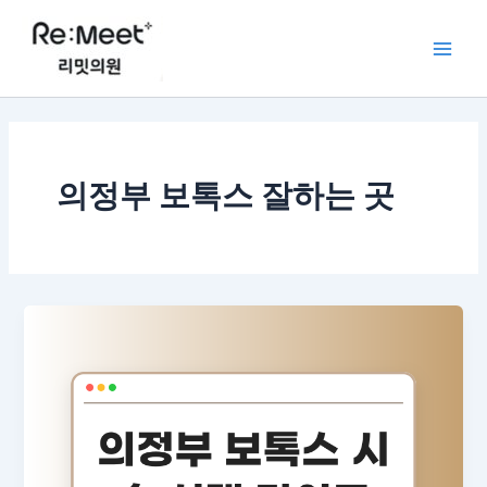
콘
Main
텐
Men
츠
로
건
너
뛰
의정부 보톡스 잘하는 곳
기