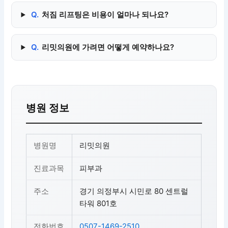
Q.
처짐 리프팅은 비용이 얼마나 되나요?
Q.
리밋의원에 가려면 어떻게 예약하나요?
병원 정보
병원명
리밋의원
진료과목
피부과
주소
경기 의정부시 시민로 80 센트럴
타워 801호
전화번호
0507-1469-2510