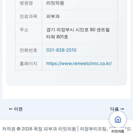
병원명
리밋의원
진료과목
피부과
주소
경기 의정부시 시민로 80 센트럴
타워 801호
전화번호
031-838-2510
홈페이지
https://www.remeetclinic.co.kr/
이전
다음
저작권 © 2026 옥정 피부과 리밋의원 | 의정부리프팅, 의정부여드
리밋의원