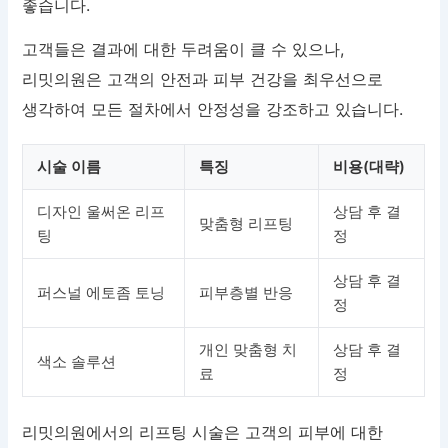
좋습니다.
고객들은 결과에 대한 두려움이 클 수 있으나,
리밋의원은 고객의 안전과 피부 건강을 최우선으로
생각하여 모든 절차에서 안정성을 강조하고 있습니다.
시술 이름
특징
비용(대략)
디자인 울써온 리프
상담 후 결
맞춤형 리프팅
팅
정
상담 후 결
퍼스널 에토좀 토닝
피부층별 반응
정
개인 맞춤형 치
상담 후 결
색소 솔루션
료
정
리밋의원에서의 리프팅 시술은 고객의 피부에 대한