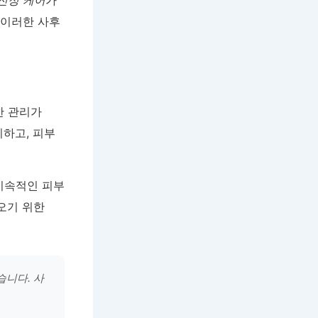
진정 케어
가
 이러한 사후
한 관리가
하고, 피부
지속적인 피부
오기 위한
습니다. 사