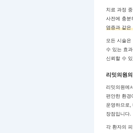
치료 과정 
사전에 충분
염증과 같은
모든 시술은 
수 있는 효
신뢰할 수 있
리밋의원의
리밋의원에
편안한 환경에
운영하므로, 
장점입니다.
각 환자의 피