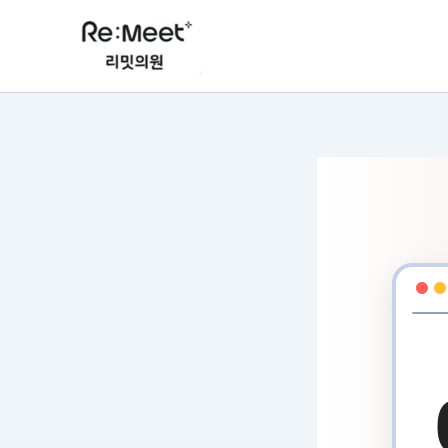
콘
텐
츠
로
건
너
뛰
기