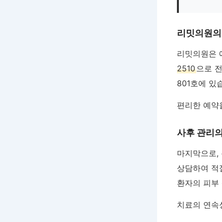
리밋의원의
리밋의원은 
2510
으로 
801호에 있
편리한 예약을
사후 관리
마지막으로,
상담하여 적
환자의 피부
치료의 연속성