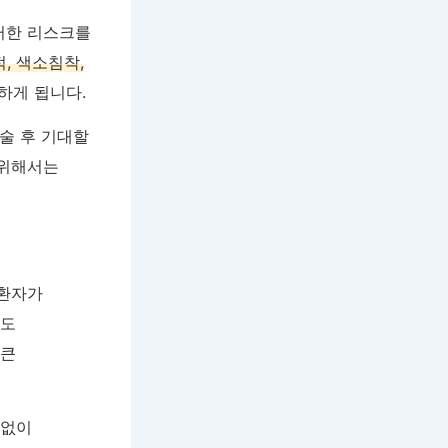
러한 리스크를
, 색소침착,
하게 됩니다.
술 후 기대할
 위해서는
 환자가
에도
 큰
 없이