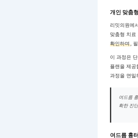
개인 맞춤형
리밋의원에서
맞춤형 치료
확인하며
,
이 과정은 
플랜을 제공합
과정을 면밀
여드름 흉
확한 진단
여드름 흉터