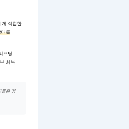
에게 적합한
상태를
 리프팅
피부 회복
진들은 정