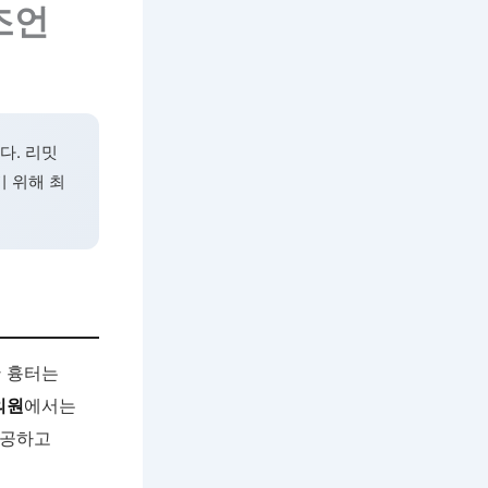
조언
다. 리밋
 위해 최
한 흉터는
의원
에서는
제공하고